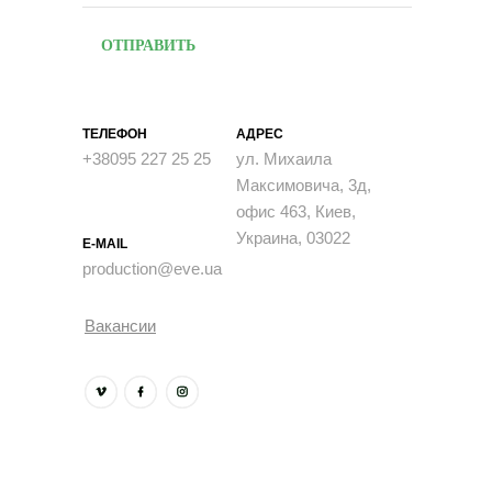
ОТПРАВИТЬ
ТЕЛЕФОН
АДРЕС
+38095 227 25 25
ул. Михаила
Максимовича, 3д,
офис 463, Киев,
Украина, 03022
E-MAIL
production@eve.ua
Вакансии