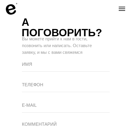
А
ПОГОВОРИТЬ?
Вы можете прийти к нам в гости,
позвонить или написать. Оставьте
заявку, и мы с вами свяжемся